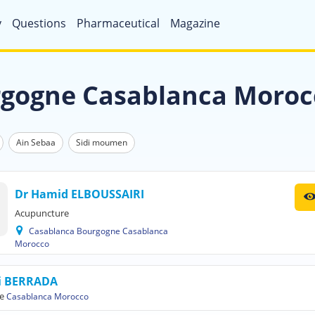
y
Questions
Pharmaceutical
Magazine
rgogne Casablanca Moroc
Ain Sebaa
Sidi moumen
Dr Hamid ELBOUSSAIRI
Acupuncture
Casablanca Bourgogne Casablanca
Morocco
i BERRADA
e
Casablanca Morocco