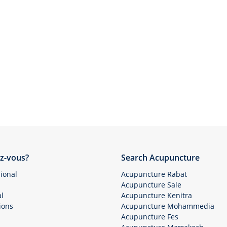
z-vous?
Search Acupuncture
ional
Acupuncture Rabat
Acupuncture Sale
l
Acupuncture Kenitra
ions
Acupuncture Mohammedia
Acupuncture Fes