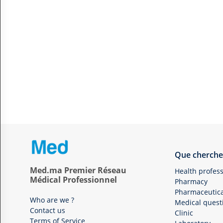
Que cherche
Med.ma Premier Réseau
Health profess
Médical Professionnel
Pharmacy
Pharmaceutica
Who are we ?
Medical quest
Contact us
Clinic
Terms of Service