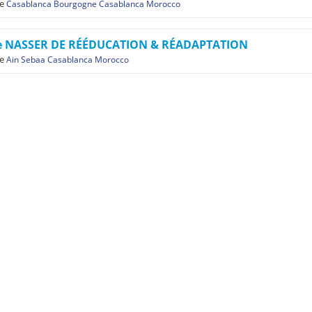
e
Casablanca Bourgogne Casablanca Morocco
re NASSER DE RÉÉDUCATION & RÉADAPTATION
e
Ain Sebaa Casablanca Morocco