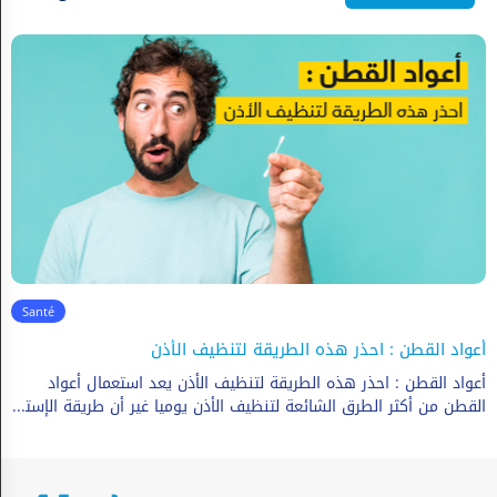
Santé
Le cœur en panne : Comprendre l'insuffisance cardiaque
L'insuffisance cardiaque est une affection dans laquelle le
cœur est incapable de pomper suffisamment de sang pour répondre aux besoins de l'organisme. Cela peut être...