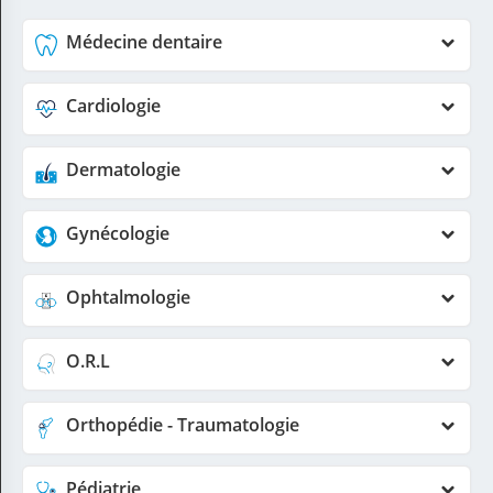
Médecine dentaire
Cardiologie
Dermatologie
Gynécologie
Ophtalmologie
O.R.L
Orthopédie - Traumatologie
Pédiatrie