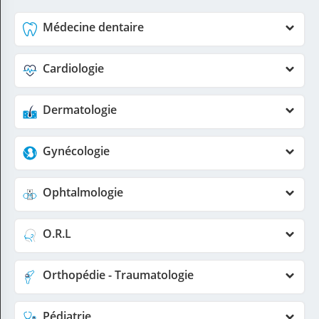
Médecine dentaire
Cardiologie
Dermatologie
Gynécologie
Ophtalmologie
O.R.L
Orthopédie - Traumatologie
Pédiatrie