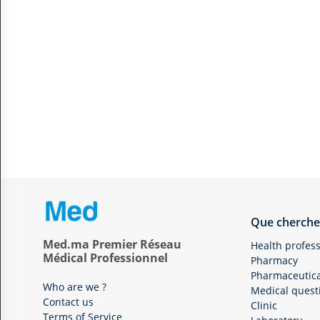
Que cherche
Med.ma Premier Réseau
Health profess
Médical Professionnel
Pharmacy
Pharmaceutica
Who are we ?
Medical quest
Contact us
Clinic
Terms of Service