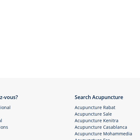
z-vous?
Search Acupuncture
ional
Acupuncture Rabat
Acupuncture Sale
l
Acupuncture Kenitra
ions
Acupuncture Casablanca
Acupuncture Mohammedia