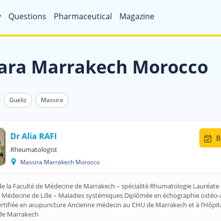
y
Questions
Pharmaceutical
Magazine
ara Marrakech Morocco
Gueliz
Massira
Dr Alia RAFI
B
Rheumatologist
Massira Marrakech Morocco
e la Faculté de Médecine de Marrakech – spécialité Rhumatologie Lauréate 
 Médecine de Lille – Maladies systémiques Diplômée en échographie ostéo-a
ertifiée en acupuncture Ancienne médecin au CHU de Marrakech et à l’Hôpit
de Marrakech