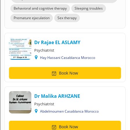
Behavioral and cognitive therapy
Sleeping troubles
Premature ejaculation
Sex therapy
Dr Rajae EL ASLAMY
Psychiatrist
Hay Hassani Casablanca Morocco
Book Now
Dr Malika ARHZANE
Psychiatrist
Abdelmoumen Casablanca Morocco
Book Now