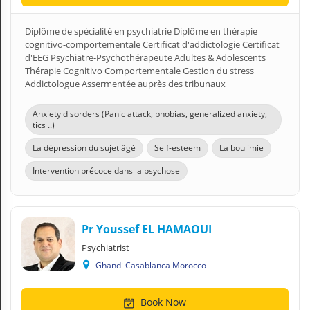
Diplôme de spécialité en psychiatrie Diplôme en thérapie
cognitivo-comportementale Certificat d'addictologie Certificat
d'EEG Psychiatre-Psychothérapeute Adultes & Adolescents
Thérapie Cognitivo Comportementale Gestion du stress
Addictologue Assermentée auprès des tribunaux
Anxiety disorders (Panic attack, phobias, generalized anxiety,
tics ..)
La dépression du sujet âgé
Self-esteem
La boulimie
Intervention précoce dans la psychose
Pr Youssef EL HAMAOUI
Psychiatrist
Ghandi Casablanca Morocco
Book Now