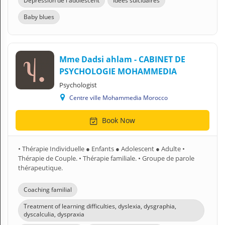
Dépression de l'adolescent
Idées suicidaires
Baby blues
Mme Dadsi ahlam - CABINET DE
PSYCHOLOGIE MOHAMMEDIA
Psychologist
Centre ville Mohammedia Morocco
Book Now
• Thérapie Individuelle ● Enfants ● Adolescent ● Adulte •
Thérapie de Couple. • Thérapie familiale. • Groupe de parole
thérapeutique.
Coaching familial
Treatment of learning difficulties, dyslexia, dysgraphia,
dyscalculia, dyspraxia