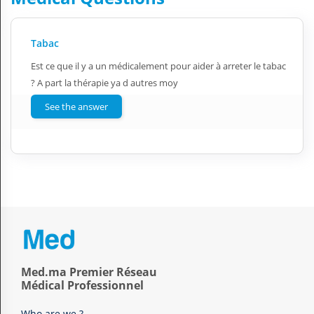
Tabac
Est ce que il y a un médicalement pour aider à arreter le tabac
? A part la thérapie ya d autres moy
See the answer
Med.ma Premier Réseau
Médical Professionnel
Who are we ?