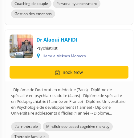
Coaching de couple
Personality assessment
Gestion des émotions
Dr Alaoui HAFIDI
Psychiatrist
Hamria Meknes Morocco
Book Now
- Diplôme de Doctorat en médecine (7ans) - Diplôme de
spécialité en psychiatrie adulte (4 ans) - Diplôme de spécialité
en Pédopsychiatrie (1 année en France) - Diplôme Universitaire
en Psychologie de développement (1 année) - Diplôme
Universitaire adolescents difficiles (1 année) - Diplôme...
L'art-thérapie
Mindfulness-based cognitive therapy
Thérapie familiale