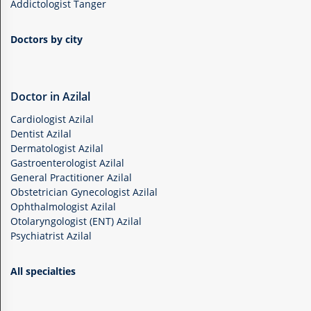
Addictologist Tanger
Doctors by city
Doctor in Azilal
Cardiologist Azilal
Dentist Azilal
Dermatologist Azilal
Gastroenterologist Azilal
General Practitioner Azilal
Obstetrician Gynecologist Azilal
Ophthalmologist Azilal
Otolaryngologist (ENT) Azilal
Psychiatrist Azilal
All specialties