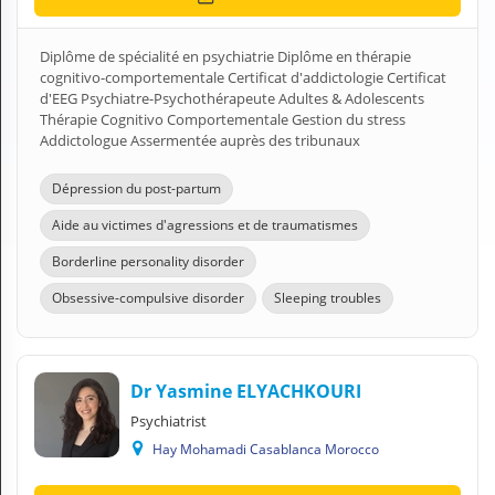
A
C
Diplôme de spécialité en psychiatrie Diplôme en thérapie
C
cognitivo-comportementale Certificat d'addictologie Certificat
O
d'EEG Psychiatre-Psychothérapeute Adultes & Adolescents
U
Thérapie Cognitivo Comportementale Gestion du stress
N
Addictologue Assermentée auprès des tribunaux
T
EN English
Dépression du post-partum
Aide au victimes d'agressions et de traumatismes
Sign in
Borderline personality disorder
Obsessive-compulsive disorder
Sleeping troubles
Dr Yasmine ELYACHKOURI
Psychiatrist
Hay Mohamadi Casablanca Morocco