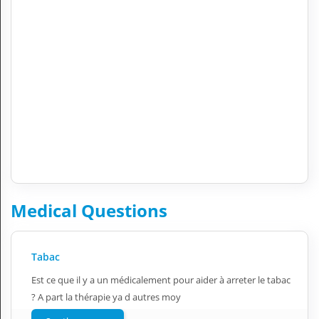
Medical Questions
Tabac
Est ce que il y a un médicalement pour aider à arreter le tabac
? A part la thérapie ya d autres moy