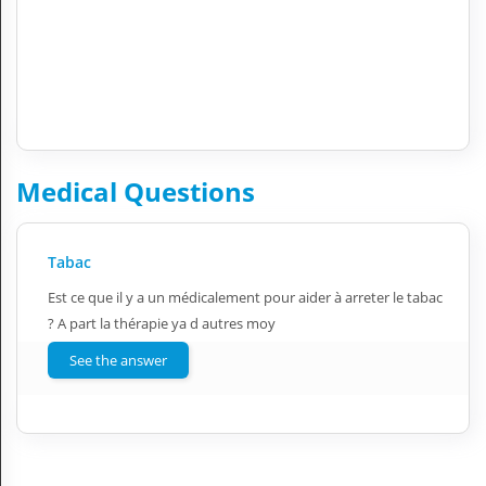
Medical Questions
Tabac
Est ce que il y a un médicalement pour aider à arreter le tabac
? A part la thérapie ya d autres moy
See the answer