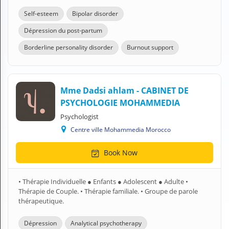
Self-esteem
Bipolar disorder
Dépression du post-partum
Borderline personality disorder
Burnout support
Mme Dadsi ahlam - CABINET DE
PSYCHOLOGIE MOHAMMEDIA
Psychologist
Centre ville Mohammedia Morocco
Book Now
• Thérapie Individuelle ● Enfants ● Adolescent ● Adulte •
Thérapie de Couple. • Thérapie familiale. • Groupe de parole
thérapeutique.
Dépression
Analytical psychotherapy