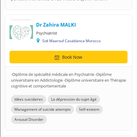
Dr Zahira MALKI
Psychiatrist
Sidi Maarouf Casablanca Morocco
Book Now
-Diplôme de spécialité médicale en Psychiatrie -Diplôme
universitaire en Addictologie -Diplôme universitaire en Thérapie
cognitive et comportementale
Idées suicidaires
La dépression du sujet âgé
Management of suicide attempts
Self-esteem
Arousal Disorder