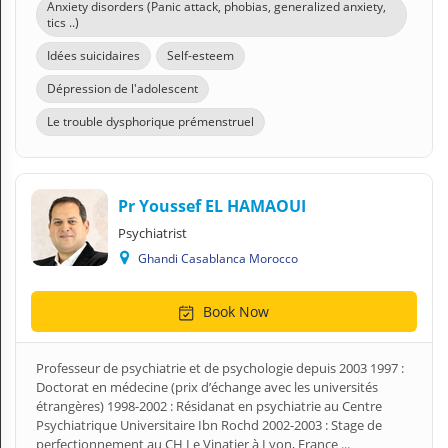
Anxiety disorders (Panic attack, phobias, generalized anxiety,
tics ..)
Idées suicidaires
Self-esteem
Dépression de l'adolescent
Le trouble dysphorique prémenstruel
Pr Youssef EL HAMAOUI
Psychiatrist
Ghandi Casablanca Morocco
Book Now
Professeur de psychiatrie et de psychologie depuis 2003 1997 :
Doctorat en médecine (prix d’échange avec les universités
étrangères) 1998-2002 : Résidanat en psychiatrie au Centre
Psychiatrique Universitaire Ibn Rochd 2002-2003 : Stage de
perfectionnement au CH Le Vinatier à Lyon, France ...