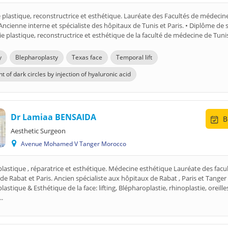
e plastique, reconstructrice et esthétique. Lauréate des Facultés de médecin
• Ancienne interne et spécialiste des hôpitaux de Tunis et Paris. • Diplôme de s
ie plastique, reconstructrice et esthétique de la faculté de médecine de Tunis.
y
Blepharoplasty
Texas face
Temporal lift
 of dark circles by injection of hyaluronic acid
Dr Lamiaa BENSAIDA
B
Aesthetic Surgeon
Avenue Mohamed V Tanger Morocco
plastique , réparatrice et esthétique. Médecine esthétique Lauréate des facu
e Rabat et Paris. Ancien spécialiste aux hôpitaux de Rabat , Paris et Tanger 
lastique & Esthétique de la face: lifting, Blépharoplastie, rhinoplastie, oreille
..