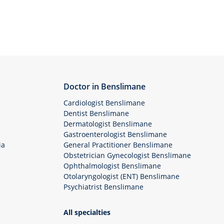
Doctor in Benslimane
Cardiologist Benslimane
Dentist Benslimane
Dermatologist Benslimane
Gastroenterologist Benslimane
ia
General Practitioner Benslimane
Obstetrician Gynecologist Benslimane
Ophthalmologist Benslimane
Otolaryngologist (ENT) Benslimane
Psychiatrist Benslimane
All specialties