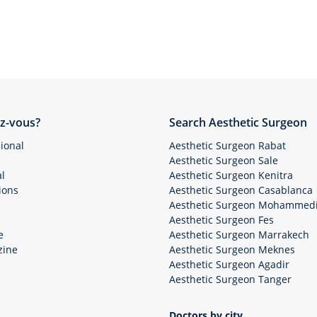
z-vous?
Search Aesthetic Surgeon
ional
Aesthetic Surgeon Rabat
Aesthetic Surgeon Sale
l
Aesthetic Surgeon Kenitra
ions
Aesthetic Surgeon Casablanca
Aesthetic Surgeon Mohammed
Aesthetic Surgeon Fes
e
Aesthetic Surgeon Marrakech
zine
Aesthetic Surgeon Meknes
Aesthetic Surgeon Agadir
Aesthetic Surgeon Tanger
Doctors by city