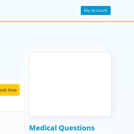
My Account
ook Now
Medical Questions