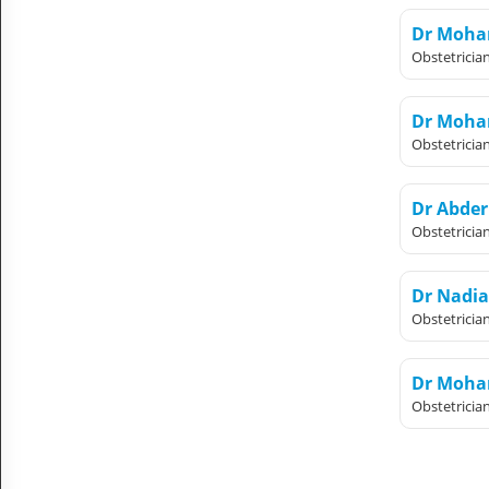
Dr Moham
Obstetricia
Dr Moha
Obstetricia
Dr Abde
Obstetricia
Dr Nadia
Obstetricia
Dr Moha
Obstetricia