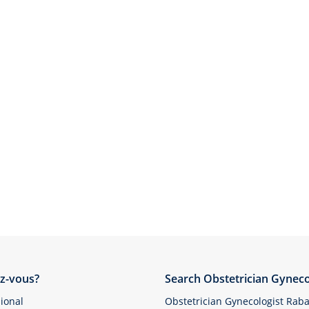
z-vous?
Search Obstetrician Gyneco
ional
Obstetrician Gynecologist Raba