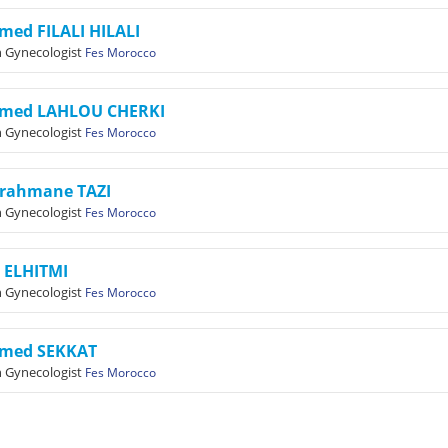
ed FILALI HILALI
n Gynecologist
Fes Morocco
med LAHLOU CHERKI
n Gynecologist
Fes Morocco
rrahmane TAZI
n Gynecologist
Fes Morocco
 ELHITMI
n Gynecologist
Fes Morocco
med SEKKAT
n Gynecologist
Fes Morocco