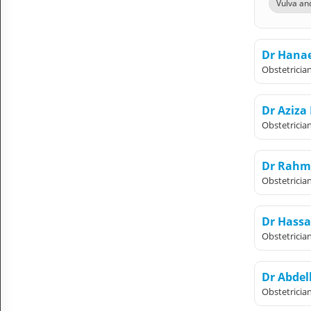
Vulva an
Dr Hana
Obstetricia
Dr Aziza
Obstetricia
Dr Rahm
Obstetricia
Dr Hassa
Obstetricia
Dr Abde
Obstetricia