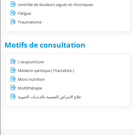
contrôle de douleurs aiguës et chroniques
Fatigue
Traumatisme
Motifs de consultation
L'acupuncture
Médecin qantique ( Fractaliste )
Micro nutrition
Multithérapie
علاج الامراض النفسية بالذبذبات الحيوية