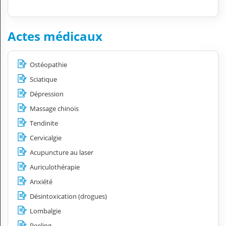
Actes médicaux
Ostéopathie
Sciatique
Dépression
Massage chinois
Tendinite
Cervicalgie
Acupuncture au laser
Auriculothérapie
Anxiété
Désintoxication (drogues)
Lombalgie
Peeling