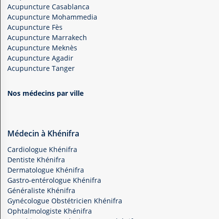
Acupuncture Casablanca
Acupuncture Mohammedia
Acupuncture Fès
Acupuncture Marrakech
Acupuncture Meknès
Acupuncture Agadir
Acupuncture Tanger
Nos médecins par ville
Médecin à Khénifra
Cardiologue Khénifra
Dentiste Khénifra
Dermatologue Khénifra
Gastro-entérologue Khénifra
Généraliste Khénifra
Gynécologue Obstétricien Khénifra
Ophtalmologiste Khénifra