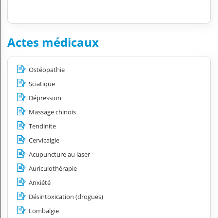
Actes médicaux
Ostéopathie
Sciatique
Dépression
Massage chinois
Tendinite
Cervicalgie
Acupuncture au laser
Auriculothérapie
Anxiété
Désintoxication (drogues)
Lombalgie