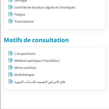
Gonalgie
contrôle de douleurs aiguës et chroniques
Fatigue
Traumatisme
Motifs de consultation
L'acupuncture
Médecin qantique ( Fractaliste )
Micro nutrition
Multithérapie
علاج الامراض النفسية بالذبذبات الحيوية