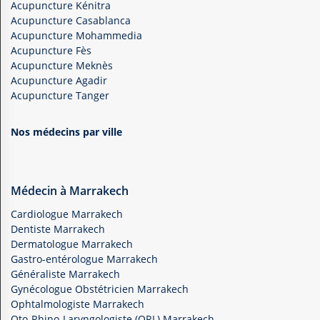
Acupuncture Kénitra
Acupuncture Casablanca
Acupuncture Mohammedia
Acupuncture Fès
Acupuncture Meknès
Acupuncture Agadir
Acupuncture Tanger
Nos médecins par ville
Médecin à Marrakech
Cardiologue Marrakech
Dentiste Marrakech
Dermatologue Marrakech
Gastro-entérologue Marrakech
Généraliste Marrakech
Gynécologue Obstétricien Marrakech
Ophtalmologiste Marrakech
Oto-Rhino-Laryngologiste (ORL) Marrakech