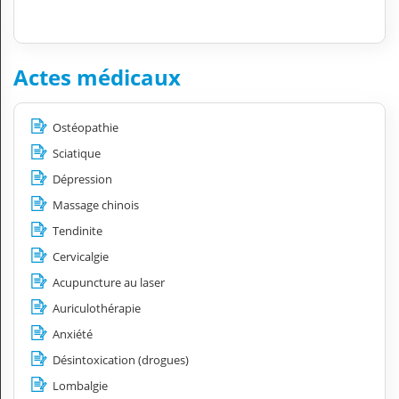
Actes médicaux
Ostéopathie
Sciatique
Dépression
Massage chinois
Tendinite
Cervicalgie
Acupuncture au laser
Auriculothérapie
Anxiété
Désintoxication (drogues)
Lombalgie