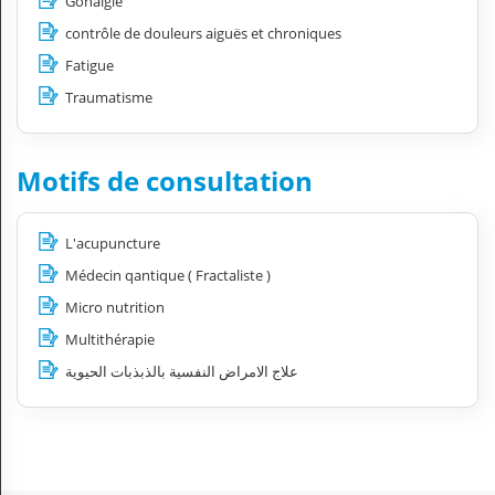
Gonalgie
contrôle de douleurs aiguës et chroniques
Fatigue
Traumatisme
Motifs de consultation
L'acupuncture
Médecin qantique ( Fractaliste )
Micro nutrition
Multithérapie
علاج الامراض النفسية بالذبذبات الحيوية