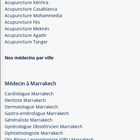
Acupuncture Kénitra
Acupuncture Casablanca
Acupuncture Mohammedia
Acupuncture Fès
Acupuncture Meknès
Acupuncture Agadir
Acupuncture Tanger
Nos médecins par ville
Médecin à Marrakech
Cardiologue Marrakech
Dentiste Marrakech
Dermatologue Marrakech
Gastro-entérologue Marrakech
Généraliste Marrakech
Gynécologue Obstétricien Marrakech
Ophtalmologiste Marrakech
Oto-Rhino-Laryngologiste (ORL) Marrakech