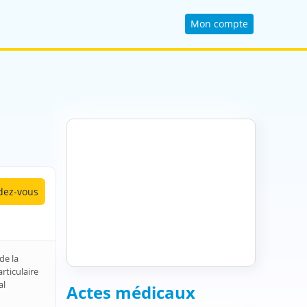
Mon compte
ez-vous
de la
rticulaire
al
Actes médicaux