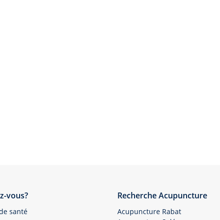
z-vous?
Recherche Acupuncture
 de santé
Acupuncture Rabat