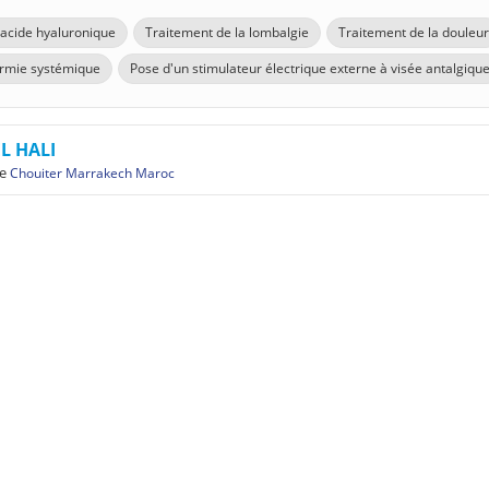
n acide hyaluronique
Traitement de la lombalgie
Traitement de la douleur
rmie systémique
Pose d'un stimulateur électrique externe à visée antalgiqu
EL HALI
e
Chouiter Marrakech Maroc