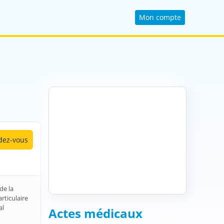
Mon compte
ez-vous
de la
rticulaire
al
Actes médicaux