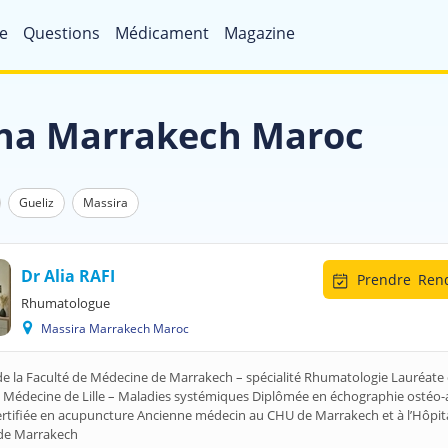
e
Questions
Médicament
Magazine
na Marrakech Maroc
Gueliz
Massira
Dr Alia RAFI
Prendre
Rend
Rhumatologue
Massira Marrakech Maroc
e la Faculté de Médecine de Marrakech – spécialité Rhumatologie Lauréate 
 Médecine de Lille – Maladies systémiques Diplômée en échographie ostéo-a
ertifiée en acupuncture Ancienne médecin au CHU de Marrakech et à l’Hôpit
de Marrakech