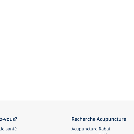
z-vous?
Recherche Acupuncture
 de santé
Acupuncture Rabat