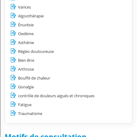
Varices
Algoothérapie
Énurésie
Oedème
Asthénie
Règles douloureuse
Bien être
Arthrose
Bouffé de chaleur
Gonalgie
contrôle de douleurs aiguës et chroniques
Fatigue
Traumatisme
Motifs de consultation