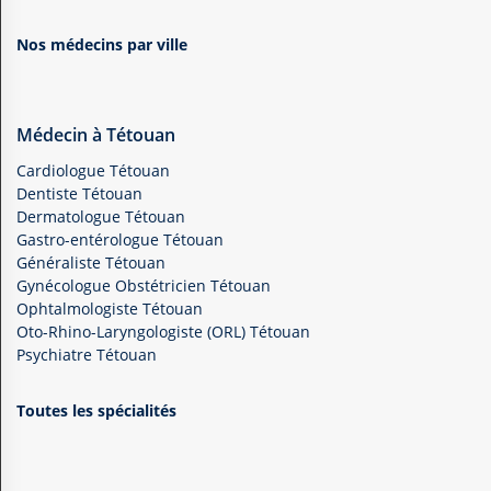
Nos médecins par ville
Médecin à Tétouan
Cardiologue Tétouan
Dentiste Tétouan
Dermatologue Tétouan
Gastro-entérologue Tétouan
Généraliste Tétouan
Gynécologue Obstétricien Tétouan
Ophtalmologiste Tétouan
Oto-Rhino-Laryngologiste (ORL) Tétouan
Psychiatre Tétouan
Toutes les spécialités