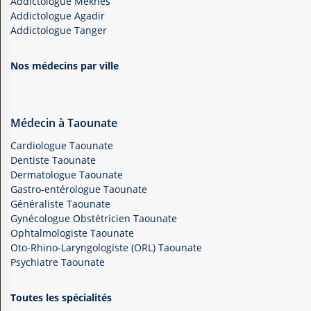
Addictologue Meknès
Addictologue Agadir
Addictologue Tanger
Nos médecins par ville
Médecin à Taounate
Cardiologue Taounate
Dentiste Taounate
Dermatologue Taounate
Gastro-entérologue Taounate
Généraliste Taounate
Gynécologue Obstétricien Taounate
Ophtalmologiste Taounate
Oto-Rhino-Laryngologiste (ORL) Taounate
Psychiatre Taounate
Toutes les spécialités