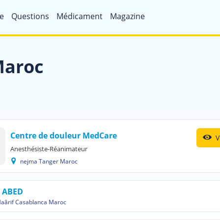
e
Questions
Médicament
Magazine
Maroc
Centre de douleur MedCare
V
Anesthésiste-Réanimateur
nejma Tanger Maroc
a ABED
aârif Casablanca Maroc