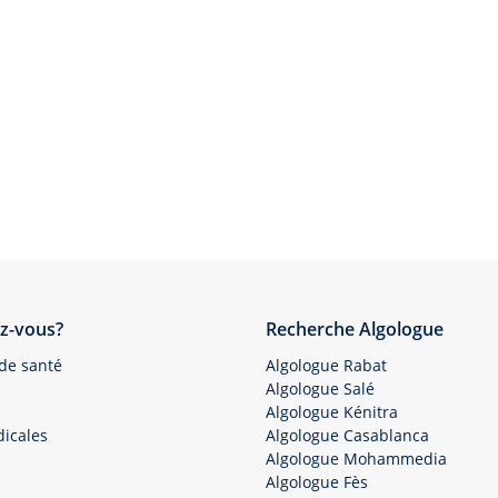
z-vous?
Recherche Algologue
 de santé
Algologue Rabat
Algologue Salé
Algologue Kénitra
icales
Algologue Casablanca
Algologue Mohammedia
Algologue Fès