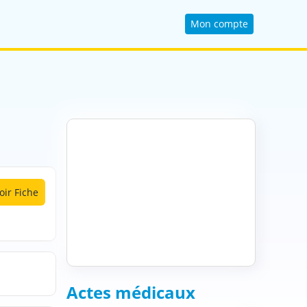
Mon compte
oir Fiche
Actes médicaux