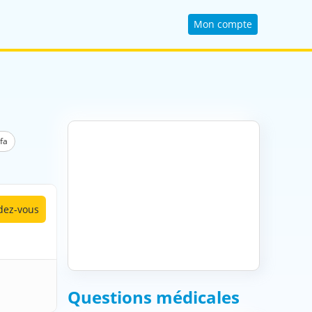
Mon compte
fa
ez-vous
Questions médicales