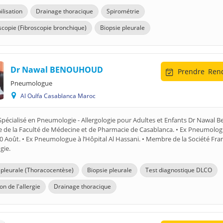
ilisation
Drainage thoracique
Spirométrie
copie (Fibroscopie bronchique)
Biopsie pleurale
Dr Nawal BENOUHOUD
Prendre
Rend
Pneumologue
Al Oulfa Casablanca Maroc
Spécialisé en Pneumologie - Allergologie pour Adultes et Enfants Dr Nawal
e de la Faculté de Médecine et de Pharmacie de Casablanca. • Ex Pneumolog
20 Août. • Ex Pneumologue à l’Hôpital Al Hassani. • Membre de la Société Fra
gie.
 pleurale (Thoracocentèse)
Biopsie pleurale
Test diagnostique DLCO
on de l'allergie
Drainage thoracique