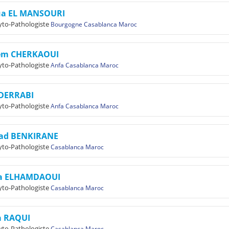
ua EL MANSOURI
to-Pathologiste
Bourgogne Casablanca Maroc
em CHERKAOUI
to-Pathologiste
Anfa Casablanca Maroc
 DERRABI
to-Pathologiste
Anfa Casablanca Maroc
ad BENKIRANE
to-Pathologiste
Casablanca Maroc
a ELHAMDAOUI
to-Pathologiste
Casablanca Maroc
a RAQUI
to-Pathologiste
Casablanca Maroc