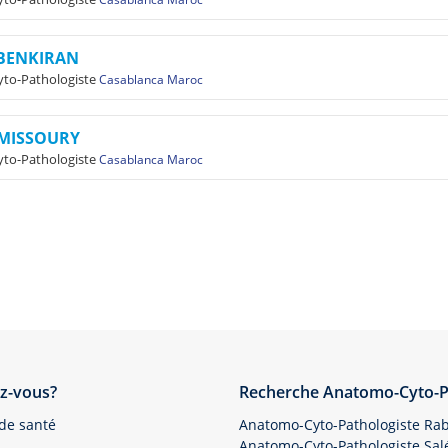
 BENKIRAN
to-Pathologiste
Casablanca Maroc
 MISSOURY
to-Pathologiste
Casablanca Maroc
z-vous?
Recherche Anatomo-Cyto-P
 de santé
Anatomo-Cyto-Pathologiste Ra
Anatomo-Cyto-Pathologiste Sal