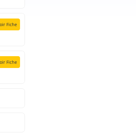
oir Fiche
oir Fiche