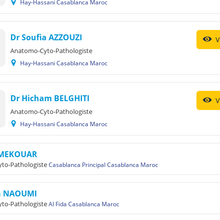
Hay-Hassani Casablanca Maroc
Dr Soufia AZZOUZI
V
Anatomo-Cyto-Pathologiste
Hay-Hassani Casablanca Maroc
Dr Hicham BELGHITI
V
Anatomo-Cyto-Pathologiste
Hay-Hassani Casablanca Maroc
 MEKOUAR
to-Pathologiste
Casablanca Principal Casablanca Maroc
a NAOUMI
to-Pathologiste
Al Fida Casablanca Maroc