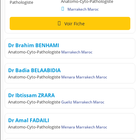
Anatomo-Cyto-Pathologiste
Marrakech Maroc
Voir Fiche
Dr Brahim BENHAMI
Anatomo-Cyto-Pathologiste
Marrakech Maroc
Dr Badia BELAABIDIA
Anatomo-Cyto-Pathologiste
Menara Marrakech Maroc
Dr Ibtissam ZRARA
Anatomo-Cyto-Pathologiste
Gueliz Marrakech Maroc
Dr Amal FADAILI
Anatomo-Cyto-Pathologiste
Menara Marrakech Maroc