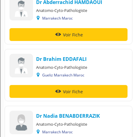
Dr Abderrachid HAMDAOUI
Anatomo-Cyto-Pathologiste
Marrakech Maroc
Voir Fiche
Dr Brahim EDDAFALI
Anatomo-Cyto-Pathologiste
Gueliz Marrakech Maroc
Voir Fiche
Dr Nadia BENABDERRAZIK
Anatomo-Cyto-Pathologiste
Marrakech Maroc