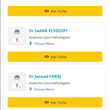
Voir Fiche
Dr Seddik ELYOUSFI
Anatomo-Cyto-Pathologiste
Tétouan Maroc
Voir Fiche
Dr Jaouad FARAJ
Anatomo-Cyto-Pathologiste
Tétouan Maroc
Voir Fiche