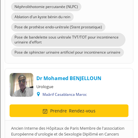
Néphrolithotomie percutanée (NLPC)
Ablation d'un kyste bénin du rein
Pose de prothèse endo-urétrale (Stent prostatique)
Pose de bandelette sous urétrale TVT/TOT pour incontinence
urinaire d'effort
Pose de sphincter urinaire artificiel pour incontinence urinaire
Dr Mohamed BENJELLOUN
Urologue
Maârif Casablanca Maroc
Prendre
Rendez-vous
Ancien Interne des Hôpitaux de Paris Membre de l'association
Européenne d'urologie et de Sexologie Diplômé en Cancers