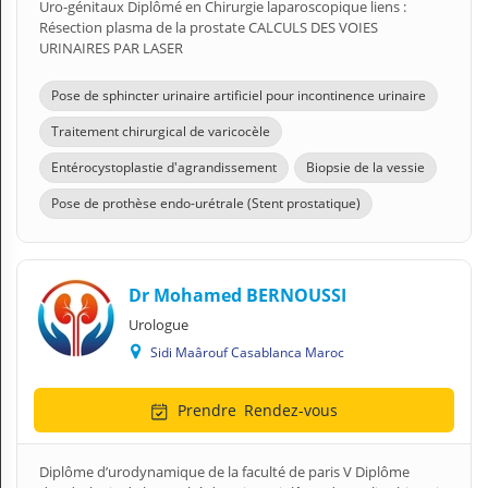
Uro-génitaux Diplômé en Chirurgie laparoscopique liens :
Résection plasma de la prostate CALCULS DES VOIES
URINAIRES PAR LASER
Pose de sphincter urinaire artificiel pour incontinence urinaire
Traitement chirurgical de varicocèle
Entérocystoplastie d'agrandissement
Biopsie de la vessie
Pose de prothèse endo-urétrale (Stent prostatique)
Dr Mohamed BERNOUSSI
Urologue
Sidi Maârouf Casablanca Maroc
Prendre
Rendez-vous
Diplôme d’urodynamique de la faculté de paris V Diplôme