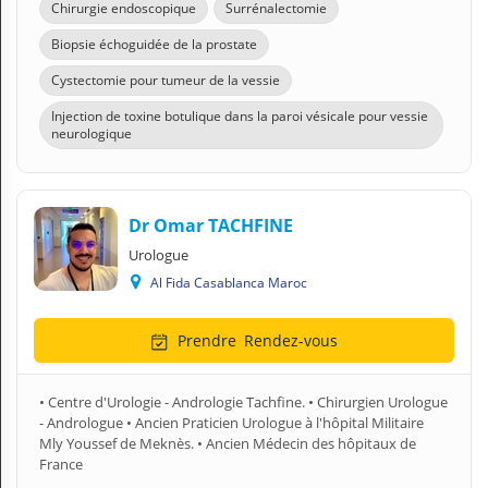
Chirurgie endoscopique
Surrénalectomie
Biopsie échoguidée de la prostate
Cystectomie pour tumeur de la vessie
Injection de toxine botulique dans la paroi vésicale pour vessie
neurologique
Dr Omar TACHFINE
Urologue
Al Fida Casablanca Maroc
Prendre
Rendez-vous
• Centre d'Urologie - Andrologie Tachfine. • Chirurgien Urologue
- Andrologue • Ancien Praticien Urologue à l'hôpital Militaire
Mly Youssef de Meknès. • Ancien Médecin des hôpitaux de
France