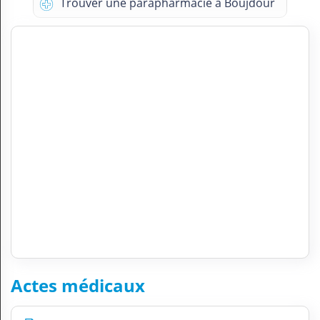
Trouver une parapharmacie à Boujdour
Actes médicaux