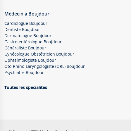
Médecin à Boujdour
Cardiologue Boujdour
Dentiste Boujdour
Dermatologue Boujdour
Gastro-entérologue Boujdour
Généraliste Boujdour
Gynécologue Obstétricien Boujdour
Ophtalmologiste Boujdour
Oto-Rhino-Laryngologiste (ORL) Boujdour
Psychiatre Boujdour
Toutes les spécialités