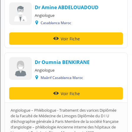
Dr Amine ABDELOUADOUD
Angiologue
Casablanca Maroc
Voir Fiche
Dr Oumnia BENKIRANE
Angiologue
Maârif Casablanca Maroc
Voir Fiche
Angiologue – Phlébologue - Traitement des varices Diplômée
de la Faculté de Médecine de Limoges Diplômée du D I U
d’échographie générale à Paris Membre de la société française
d’angiologie – phlébologie Ancienne interne des hôpitaux de