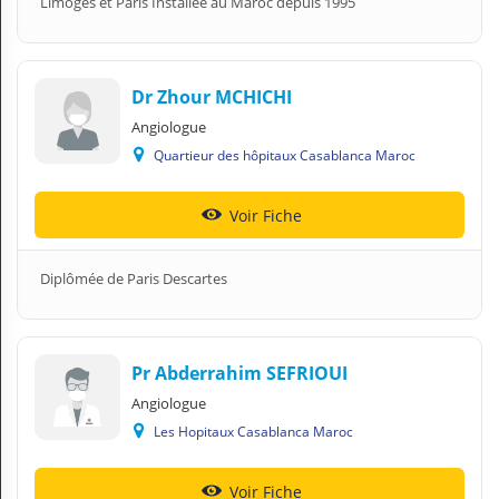
Limoges et Paris Installée au Maroc depuis 1995
Dr Zhour MCHICHI
Angiologue
Quartieur des hôpitaux Casablanca Maroc
Voir Fiche
Diplômée de Paris Descartes
Pr Abderrahim SEFRIOUI
Angiologue
Les Hopitaux Casablanca Maroc
Voir Fiche