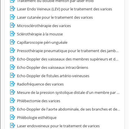
Traitement du double menton par laser froid
Laser Endo Veineux (LEV) pour le traitement des varices
Laser cutanée pour le traitement des varices
Microsclérothérapie des varices
Sclérothérapie à la mousse
Capillaroscopie péri-unguéale
Pressothérapie pneumatique pour le traitement des jambes lourdes
Echo-Doppler des vaisseaux des membres supérieurs et des membres inférieurs
Echo-Doppler des vaisseaux intracrâniens
Echo-Doppler de fistules artério-veineuses
Radiofréquence des varices
Mesure de la pression systolique distale d'un membre par doppler continu
Phlébectomie des varices
Echo-Doppler de l'aorte abdominale, de ses branches et des artères iliaques
Phlébologie esthétique
Laser endoveineux pour le traitement de varices