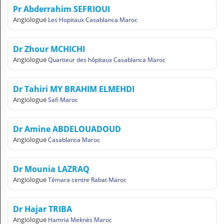
Pr Abderrahim SEFRIOUI
Angiologue
Les Hopitaux Casablanca Maroc
Dr Zhour MCHICHI
Angiologue
Quartieur des hôpitaux Casablanca Maroc
Dr Tahiri MY BRAHIM ELMEHDI
Angiologue
Safi Maroc
Dr Amine ABDELOUADOUD
Angiologue
Casablanca Maroc
Dr Mounia LAZRAQ
Angiologue
Témara centre Rabat Maroc
Dr Hajar TRIBA
Angiologue
Hamria Meknès Maroc