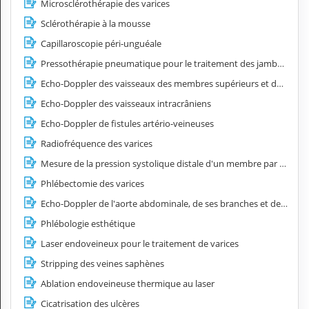
Microsclérothérapie des varices
Sclérothérapie à la mousse
Capillaroscopie péri-unguéale
Pressothérapie pneumatique pour le traitement des jambes lourdes
Echo-Doppler des vaisseaux des membres supérieurs et des membres inférieurs
Echo-Doppler des vaisseaux intracrâniens
Echo-Doppler de fistules artério-veineuses
Radiofréquence des varices
Mesure de la pression systolique distale d'un membre par doppler continu
Phlébectomie des varices
Echo-Doppler de l'aorte abdominale, de ses branches et des artères iliaques
Phlébologie esthétique
Laser endoveineux pour le traitement de varices
Stripping des veines saphènes
Ablation endoveineuse thermique au laser
Cicatrisation des ulcères