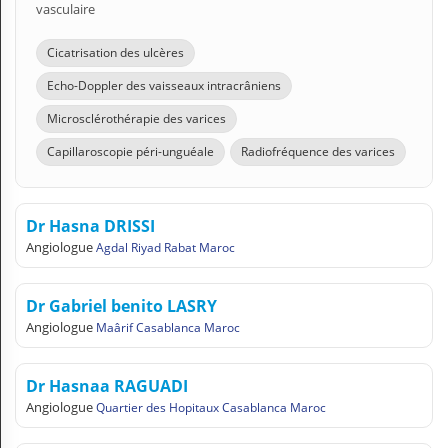
vasculaire
Cicatrisation des ulcères
Echo-Doppler des vaisseaux intracrâniens
Microsclérothérapie des varices
Capillaroscopie péri-unguéale
Radiofréquence des varices
Dr Hasna DRISSI
Angiologue
Agdal Riyad Rabat Maroc
Dr Gabriel benito LASRY
Angiologue
Maârif Casablanca Maroc
Dr Hasnaa RAGUADI
Angiologue
Quartier des Hopitaux Casablanca Maroc