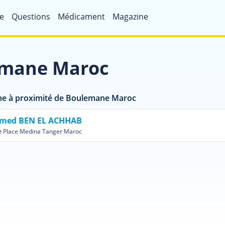
e
Questions
Médicament
Magazine
lemane Maroc
he à proximité de Boulemane Maroc
med BEN EL ACHHAB
e
Place Medina Tanger Maroc