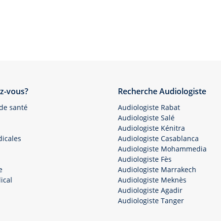
z-vous?
Recherche Audiologiste
 de santé
Audiologiste Rabat
Audiologiste Salé
Audiologiste Kénitra
icales
Audiologiste Casablanca
Audiologiste Mohammedia
Audiologiste Fès
e
Audiologiste Marrakech
ical
Audiologiste Meknès
Audiologiste Agadir
Audiologiste Tanger