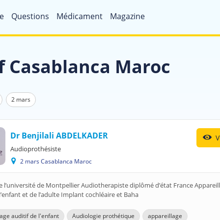
e
Questions
Médicament
Magazine
if Casablanca Maroc
2 mars
Dr Benjilali ABDELKADER
V
Audioprothésiste
2 mars Casablanca Maroc
 l’université de Montpellier Audiotherapiste diplômé d’état France Appareil
 l’enfant et de l’adulte Implant cochléaire et Baha
age auditif de l'enfant
Audiologie prothétique
appareillage