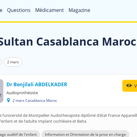
e
Questions
Médicament
Magazine
-Sultan Casablanca Maroc
2 mars
Dr Benjilali ABDELKADER
V
Audioprothésiste
2 mars Casablanca Maroc
 l’université de Montpellier Audiotherapiste diplômé d’état France Appareil
 l’enfant et de l’adulte Implant cochléaire et Baha
age auditif de l'enfant
Information et Orientation de la prise en charge