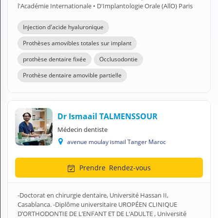
l'Académie Internationale • D'Implantologie Orale (AllO) Paris
Injection d'acide hyaluronique
Prothèses amovibles totales sur implant
prothèse dentaire fixée
Occlusodontie
Prothèse dentaire amovible partielle
Dr Ismaail TALMENSSOUR
Médecin dentiste
avenue moulay ismail Tanger Maroc
Prendre
Rendez-vous
-Doctorat en chirurgie dentaire, Université Hassan II,
Casablanca. -Diplôme universitaire UROPÉEN CLINIQUE
D’ORTHODONTIE DE L’ENFANT ET DE L’ADULTE , Université