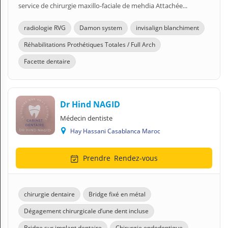
service de chirurgie maxillo-faciale de mehdia Attachée...
radiologie RVG
Damon system
invisalign blanchiment
Réhabilitations Prothétiques Totales / Full Arch
Facette dentaire
Dr Hind NAGID
Médecin dentiste
Hay Hassani Casablanca Maroc
Prendre
Rendez-vous
chirurgie dentaire
Bridge fixé en métal
Dégagement chirurgicale d’une dent incluse
Bridge sur implant dentaire
Chirurgie endodontique