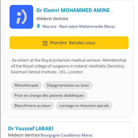
Dr Elamri MOHAMMED AMINE
Médecin dentiste
Massira - Riad salam Mohammedia Maroc
Prendre
Rendez-vous
-Ex-intern at the Royal Jordanian medical services -Membership
of the Royal college of surgeons in Ireland -Aesthetic Dentistry.
Eastman Dental institute , UCL ,London
Mésothérapie
Dépigmentation au laser
Prise en charge des patients diabétiques
Blanchiment au laser
curetage et résection apicale
Dr Youssef LARAKI
Médecin dentiste
Bourgogne Casablanca Maroc