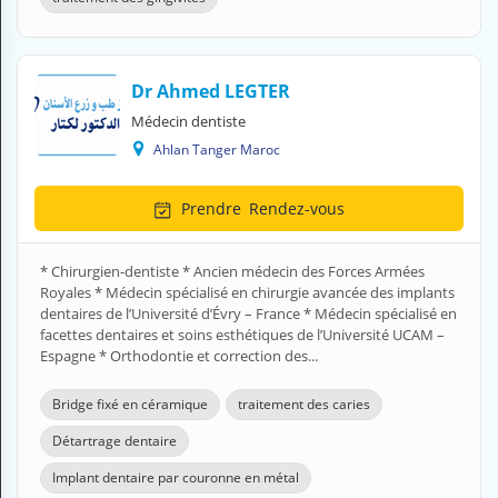
N
C
O
M
Dr Ahmed LEGTER
P
T
Médecin dentiste
E
Ahlan Tanger Maroc
FR Français
Prendre
Rendez-vous
Se connecter
* Chirurgien-dentiste * Ancien médecin des Forces Armées
Royales * Médecin spécialisé en chirurgie avancée des implants
dentaires de l’Université d’Évry – France * Médecin spécialisé en
facettes dentaires et soins esthétiques de l’Université UCAM –
Espagne * Orthodontie et correction des...
Bridge fixé en céramique
traitement des caries
Détartrage dentaire
Implant dentaire par couronne en métal