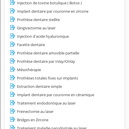
Injection de toxine botulique ( Botox )
Implant dentaire par couronne en zircone
Prothèse dentaire stellite
Gingivectomie au laser
Injection d'acide hyaluronique
Facette dentaire
Prothèse dentaire amovible partielle
Prothèse dentaire par Inlay/Onlay
Mésothérapie
Prothèses totales fixes sur implants
Extraction dentaire simple
Implant dentaire par couronne en céramique
Traitement endodontique au laser
Freinectomie au laser
Bridges en Zircone
Traitement maladie parodontale au laser