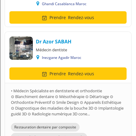
Ghandi Casablanca Maroc
Prendre
Rendez-vous
Dr Azor SABAH
Médecin dentiste
Inezgane Agadir Maroc
Prendre
Rendez-vous
• Médecin Spécialiste en dentisterie et orthodontie
⊙ Blanchiment dentaire ⊙ Mésothérapie ⊙ Détartrage ⊙
Orthodontie Préventif ⊙ Smile Design ⊙ Appareils Esthétique
⊙ Diagnostique des maladies de la bouche 3D ⊙ Implantologie
guidé 3D ⊙ Radiologie numérique 3D cone...
Restauration dentaire par composite