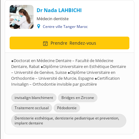
Dr Nada LAHBICHI
Médecin dentiste
Centre ville Tanger Maroc
Prendre
Rendez-vous
●Doctorat en Médecine Dentaire – Faculté de Médecine
Dentaire, Rabat ●Diplôme Universitaire en Esthétique Dentaire
– Université de Genève, Suisse ●Diplôme Universitaire en
Orthodontie – Université de Murcie, Espagne ●Certification
Invisalign – Orthodontie invisible par gouttière
invisalign blanchiment
Bridges en Zircone
Traitement occlusal
Pédodontie
Dentisterie esthétique, dentisterie pediatrique et prevention,
implant dentaire