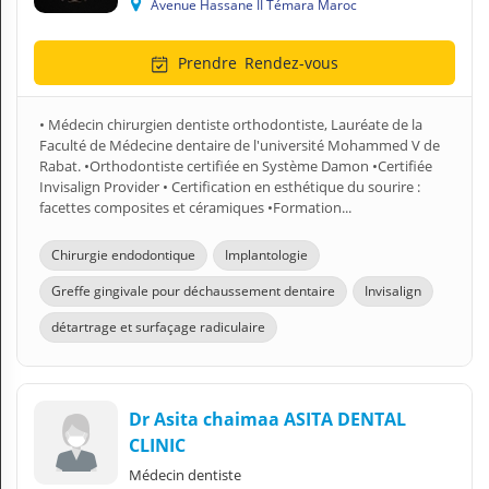
Avenue Hassane II Témara Maroc
Prendre
Rendez-vous
• Médecin chirurgien dentiste orthodontiste, Lauréate de la
Faculté de Médecine dentaire de l'université Mohammed V de
Rabat. •Orthodontiste certifiée en Système Damon •Certifiée
Invisalign Provider • Certification en esthétique du sourire :
facettes composites et céramiques •Formation...
Chirurgie endodontique
Implantologie
Greffe gingivale pour déchaussement dentaire
Invisalign
détartrage et surfaçage radiculaire
Dr Asita chaimaa ASITA DENTAL
CLINIC
Médecin dentiste