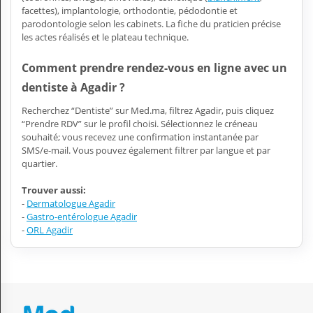
facettes), implantologie, orthodontie, pédodontie et
parodontologie selon les cabinets. La fiche du praticien précise
les actes réalisés et le plateau technique.
Comment prendre rendez-vous en ligne avec un
dentiste à Agadir ?
Recherchez “Dentiste” sur Med.ma, filtrez Agadir, puis cliquez
“Prendre RDV” sur le profil choisi. Sélectionnez le créneau
souhaité; vous recevez une confirmation instantanée par
SMS/e‑mail. Vous pouvez également filtrer par langue et par
quartier.
Trouver aussi:
-
Dermatologue Agadir
-
Gastro-entérologue Agadir
-
ORL Agadir