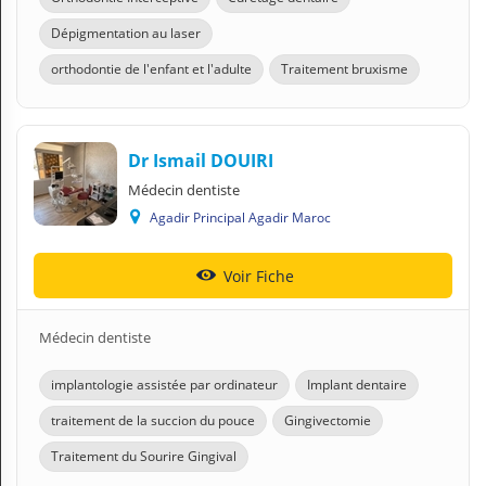
Dépigmentation au laser
orthodontie de l'enfant et l'adulte
Traitement bruxisme
Dr Ismail DOUIRI
Médecin dentiste
Agadir Principal Agadir Maroc
Voir Fiche
Médecin dentiste
implantologie assistée par ordinateur
Implant dentaire
traitement de la succion du pouce
Gingivectomie
Traitement du Sourire Gingival