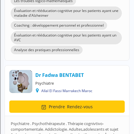
Les troubles logico-mathématiques
Évaluation et rééducation cognitive pour les patients ayant une
maladie d'Alzheimer
Coaching : développement personnel et professionnel
Évaluation et rééducation cognitive pour les patients ayant un
AVC
Analyse des pratiques professionnelles
Dr Fadwa BENTABET
Psychiatre
Allal El Fassi Marrakech Maroc
Prendre
Rendez-vous
Psychiatre . Psychothérapeute . Thérapie cognivtivo-
comportementale. Addictologie. Adultes,adolescents et sujet