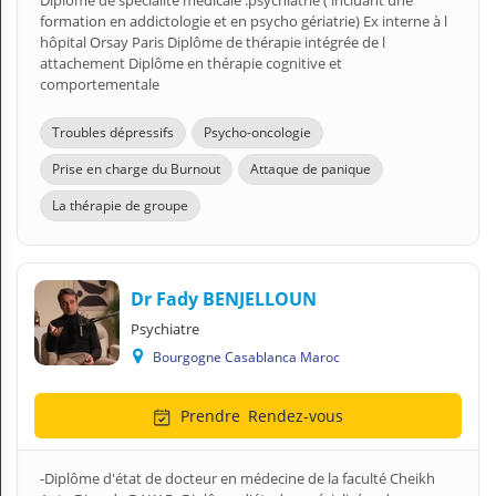
Diplôme de spécialité médicale :psychiatrie ( incluant une
formation en addictologie et en psycho gériatrie) Ex interne à l
hôpital Orsay Paris Diplôme de thérapie intégrée de l
attachement Diplôme en thérapie cognitive et
comportementale
Troubles dépressifs
Psycho-oncologie
Prise en charge du Burnout
Attaque de panique
La thérapie de groupe
Dr Fady BENJELLOUN
Psychiatre
Bourgogne Casablanca Maroc
Prendre
Rendez-vous
-Diplôme d'état de docteur en médecine de la faculté Cheikh