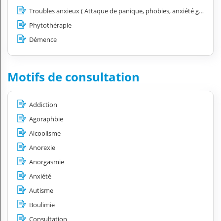
Troubles anxieux ( Attaque de panique, phobies, anxiété généralisé, tics..)
Phytothérapie
Démence
Motifs de consultation
Addiction
Agoraphbie
Alcoolisme
Anorexie
Anorgasmie
Anxiété
Autisme
Boulimie
Consultation