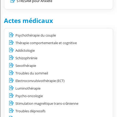
STRESAM pour Anxiété
Actes médicaux
Psychothérapie du couple
Thérapie comportementale et cognitive
Addictologie
Schizophrénie
Sexothérapie
Troubles du sommeil
Electroconvulsivothérapie (ECT)
Luminothérapie
Psycho-oncologie
Stimulation magnétique trans-crânienne
Troubles dépressifs