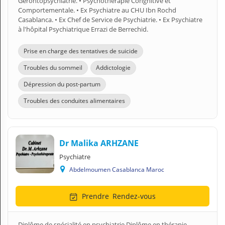
Gérontopsychiatrie. • Psychothérapie Congnitive et
Comportementale. • Ex Psychiatre au CHU Ibn Rochd
Casablanca. • Ex Chef de Service de Psychiatrie. • Ex Psychiatre
à l'hôpital Psychiatrique Errazi de Berrechid.
Prise en charge des tentatives de suicide
Troubles du sommeil
Addictologie
Dépression du post-partum
Troubles des conduites alimentaires
Dr Malika ARHZANE
Psychiatre
Abdelmoumen Casablanca Maroc
Prendre
Rendez-vous
Diplôme de spécialité en psychiatrie Diplôme en thérapie