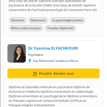
Anta Diop de DAKAR -Diplôme d'études spécialisées de
psychiatrie de la faculté Cheikh Anta Diop de DAKAR -Diplôme
universitaire de Psychopharmacologie de l'université Paris cité
Démence
Dépression
La psychologie positive
Refus scolaire anxieux
Troubles dépressifs
Dr Yasmine ELYACHKOURI
Psychiatre
Hay Mohamadi Casablanca Maroc
Prendre
Rendez-vous
Diplôme de Spécialité médicale en psychiatrie Diplôme de
doctorat en médecine Diplôme universitaire en addictologie
Diplôme universitaire en psychogeriatrie Diplôme universitaire
en thérapie cognitive et comportementale Certificat en
thérapie intégrée d'attachement