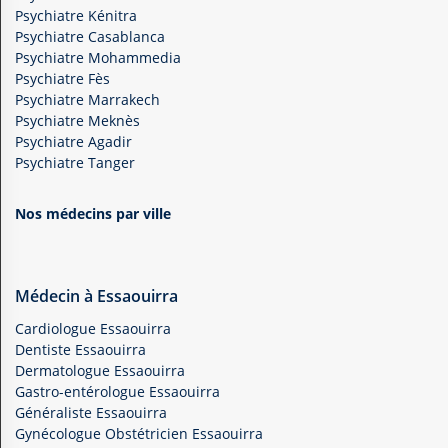
Psychiatre Kénitra
Psychiatre Casablanca
Psychiatre Mohammedia
Psychiatre Fès
Psychiatre Marrakech
Psychiatre Meknès
Psychiatre Agadir
Psychiatre Tanger
Nos médecins par ville
Médecin à Essaouirra
Cardiologue Essaouirra
Dentiste Essaouirra
Dermatologue Essaouirra
Gastro-entérologue Essaouirra
Généraliste Essaouirra
Gynécologue Obstétricien Essaouirra