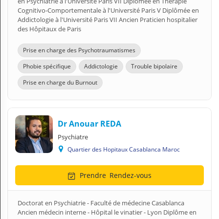
en Psychiatrie à l'Université Paris VII Diplômée en Thérapie
Cognitivo-Comportementale à l'Université Paris V Diplômée en
Addictologie à l'Université Paris VII Ancien Praticien hospitalier
des Hôpitaux de Paris
Prise en charge des Psychotraumatismes
Phobie spécifique
Addictologie
Trouble bipolaire
Prise en charge du Burnout
Dr Anouar REDA
Psychiatre
Quartier des Hopitaux Casablanca Maroc
Prendre
Rendez-vous
Doctorat en Psychiatrie - Faculté de médecine Casablanca
Ancien médecin interne - Hôpital le vinatier - Lyon Diplôme en