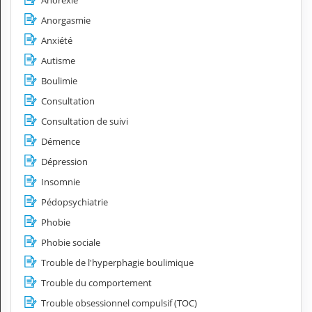
Anorexie
Anorgasmie
Anxiété
Autisme
Boulimie
Consultation
Consultation de suivi
Démence
Dépression
Insomnie
Pédopsychiatrie
Phobie
Phobie sociale
Trouble de l'hyperphagie boulimique
Trouble du comportement
Trouble obsessionnel compulsif (TOC)