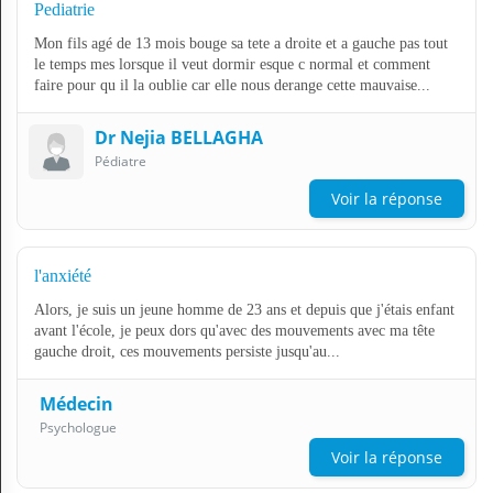
Pediatrie
Mon fils agé de 13 mois bouge sa tete a droite et a gauche pas tout
le temps mes lorsque il veut dormir esque c normal et comment
faire pour qu il la oublie car elle nous derange cette mauvaise...
Dr Nejia BELLAGHA
Pédiatre
Voir la réponse
l'anxiété
Alors, je suis un jeune homme de 23 ans et depuis que j'étais enfant
avant l'école, je peux dors qu'avec des mouvements avec ma tête
gauche droit, ces mouvements persiste jusqu'au...
Médecin
Psychologue
Voir la réponse