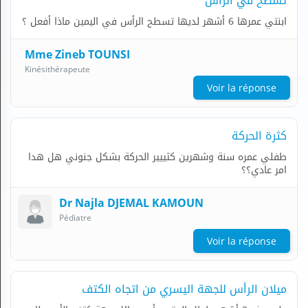
تسطح في الرأس
ابنتي عمرها 6 أشهر لديها تسطح الرأس في اليمين ماذا أفعل ؟
Mme Zineb TOUNSI
Kinésithérapeute
Voir la réponse
كثرة الحركة
طفلي عمره سنة وشهرين كثييير الحركة بشكل جنوني هل هدا
امر عادي؟؟
Dr Najla DJEMAL KAMOUN
Pédiatre
Voir la réponse
ميلان الرأس للجهة اليسري من اتجاه الكتف