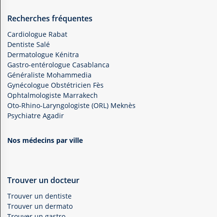
Recherches fréquentes
Cardiologue Rabat
Dentiste Salé
Dermatologue Kénitra
Gastro-entérologue Casablanca
Généraliste Mohammedia
Gynécologue Obstétricien Fès
Ophtalmologiste Marrakech
Oto-Rhino-Laryngologiste (ORL) Meknès
Psychiatre Agadir
Nos médecins par ville
Trouver un docteur
Trouver un dentiste
Trouver un dermato
Trouver un gastro