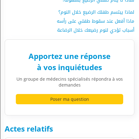
لماذا لا ينام طفلي الرضيع بسهولة؟
لماذا يبتسم طفلك الرضيع خلال النوم؟
ماذا أفعل عند سقوط طفلي على رأسه
أسباب تؤدي لنوم رضيعك خلال الرضاعة
Apportez une réponse
à vos inquiétudes
Un groupe de médecins spécialisés répondra à vos
demandes
Poser ma question
Actes relatifs