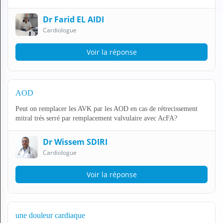
Dr Farid EL AIDI
Cardiologue
Voir la réponse
AOD
Peut on remplacer les AVK par les AOD en cas de rétrecissement
mitral trés serré par remplacement valvulaire avec AcFA?
Dr Wissem SDIRI
Cardiologue
Voir la réponse
une douleur cardiaque