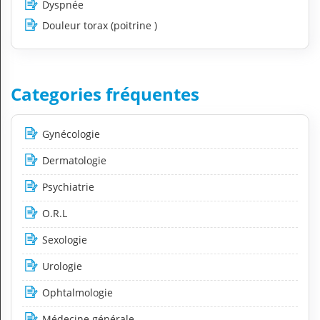
Dyspnée
Douleur torax (poitrine )
Categories fréquentes
Gynécologie
Dermatologie
Psychiatrie
O.R.L
Sexologie
Urologie
Ophtalmologie
Médecine générale