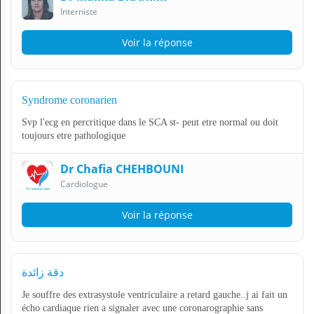
Interniste
Voir la réponse
Syndrome coronarien
Svp l'ecg en percritique dans le SCA st- peut etre normal ou doit
toujours etre pathologique
Dr Chafia CHEHBOUNI
Cardiologue
Voir la réponse
دقة زائدة
Je souffre des extrasystole ventriculaire a retard gauche..j ai fait un
écho cardiaque rien a signaler avec une coronarographie sans