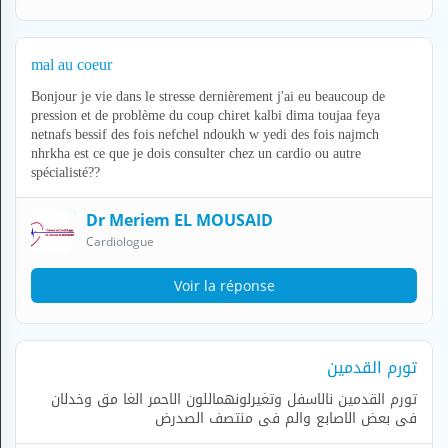
H
E
Z
mal au coeur
?
Bonjour je vie dans le stresse dernièrement j'ai eu beaucoup de
Professionnel de santé
pression et de problème du coup chiret kalbi dima toujaa feya
netnafs bessif des fois nefchel ndoukh w yedi des fois najmch
nhrkha est ce que je dois consulter chez un cardio ou autre
Pharmacie
spécialisté??
Médicament
Dr Meriem EL MOUSAID
Questions médicales
Cardiologue
Clinique
Voir la réponse
Laboratoire
تورم القدمين
Vétérinaire
تورم القدمين نالاسفل وتغيرلونهماللون الاحمر الغا مق وخدلان
فى بعض الاصابع والم فى منتصف الصدرض
M
O