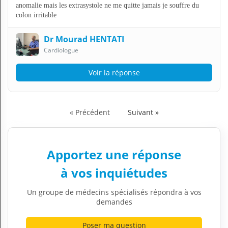
anomalie mais les extrasystole ne me quitte jamais je souffre du
colon irritable
Dr Mourad HENTATI
Cardiologue
Voir la réponse
« Précédent
Suivant »
Apportez une réponse
à vos inquiétudes
Un groupe de médecins spécialisés répondra à vos
demandes
Poser ma question