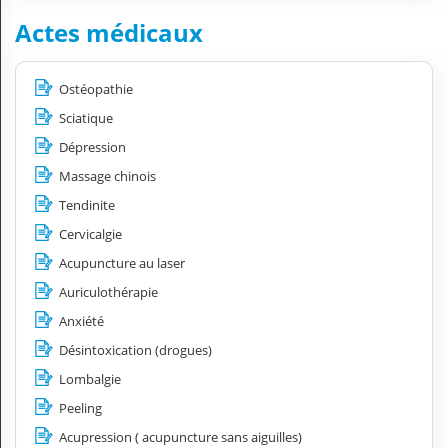
Actes médicaux
Ostéopathie
Sciatique
Dépression
Massage chinois
Tendinite
Cervicalgie
Acupuncture au laser
Auriculothérapie
Anxiété
Désintoxication (drogues)
Lombalgie
Peeling
Acupression ( acupuncture sans aiguilles)