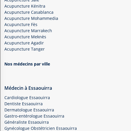
Acupuncture Kénitra
Acupuncture Casablanca
Acupuncture Mohammedia
Acupuncture Fès
Acupuncture Marrakech
Acupuncture Meknès
Acupuncture Agadir
Acupuncture Tanger
Nos médecins par ville
Médecin à Essaouirra
Cardiologue Essaouirra
Dentiste Essaouirra
Dermatologue Essaouirra
Gastro-entérologue Essaouirra
Généraliste Essaouirra
Gynécologue Obstétricien Essaouirra