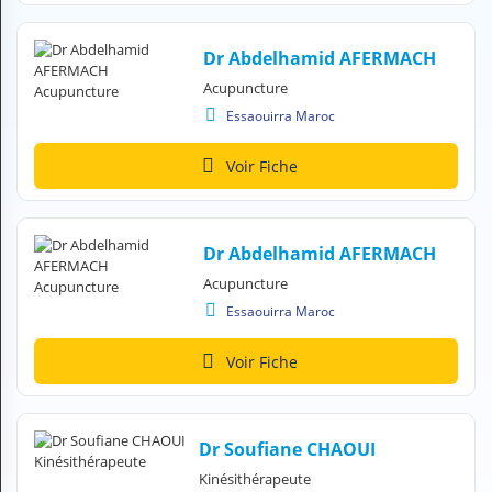
H
E
Dr Abdelhamid AFERMACH
Z
?
Acupuncture
Essaouirra Maroc
Professionnel de santé
Voir Fiche
Pharmacie
Médicament
Dr Abdelhamid AFERMACH
Questions médicales
Acupuncture
Clinique
Essaouirra Maroc
Laboratoire
Voir Fiche
Vétérinaire
Dr Soufiane CHAOUI
M
Kinésithérapeute
O