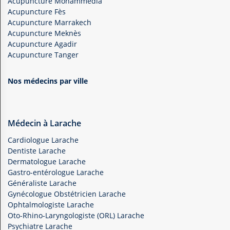
Acupuncture Mohammedia
Acupuncture Fès
Acupuncture Marrakech
Acupuncture Meknès
Acupuncture Agadir
Acupuncture Tanger
Nos médecins par ville
Médecin à Larache
Cardiologue Larache
Dentiste Larache
Dermatologue Larache
Gastro-entérologue Larache
Généraliste Larache
Gynécologue Obstétricien Larache
Ophtalmologiste Larache
Oto-Rhino-Laryngologiste (ORL) Larache
Psychiatre Larache