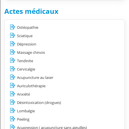
Actes médicaux
Ostéopathie
Sciatique
Dépression
Massage chinois
Tendinite
Cervicalgie
Acupuncture au laser
Auriculothérapie
Anxiété
Désintoxication (drogues)
Lombalgie
Peeling
Acupression ( acupuncture sans aiguilles)