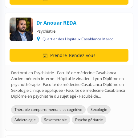
N
C
O
M
Dr Anouar REDA
P
Psychiatre
T
Quartier des Hopitaux Casablanca Maroc
E
FR Français
Prendre
Rendez-vous
Se connecter
Doctorat en Psychiatrie - Faculté de médecine Casablanca
Ancien médecin interne - Hôpital le vinatier - Lyon Diplôme en
psychothérapie - Faculté de médecine Casablanca Diplôme en
Sexologie clinique appliquée - Faculté de médecine Casablanca
Diplôme en psychiatrie du sujet agé - Faculté de...
Thérapie comportementale et cognitive
Sexologie
Addictologie
Sexothérapie
Psycho gériatrie