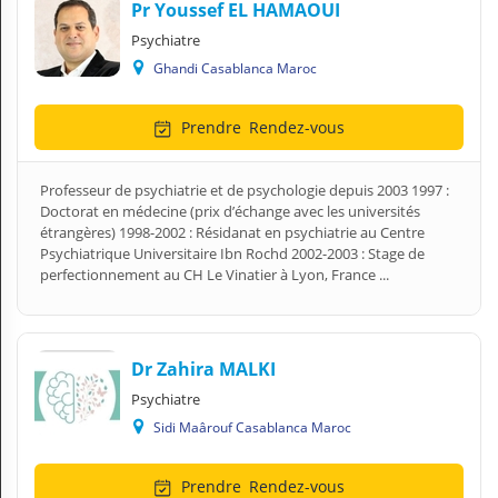
Pr Youssef EL HAMAOUI
Psychiatre
Ghandi Casablanca Maroc
Prendre
Rendez-vous
Professeur de psychiatrie et de psychologie depuis 2003 1997 :
Doctorat en médecine (prix d’échange avec les universités
étrangères) 1998-2002 : Résidanat en psychiatrie au Centre
Psychiatrique Universitaire Ibn Rochd 2002-2003 : Stage de
perfectionnement au CH Le Vinatier à Lyon, France ...
Dr Zahira MALKI
Psychiatre
Sidi Maârouf Casablanca Maroc
Prendre
Rendez-vous