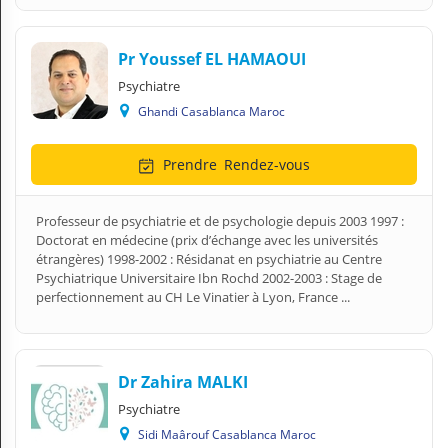
Pr Youssef EL HAMAOUI
Psychiatre
Ghandi Casablanca Maroc
Prendre
Rendez-vous
Professeur de psychiatrie et de psychologie depuis 2003 1997 :
Doctorat en médecine (prix d’échange avec les universités
étrangères) 1998-2002 : Résidanat en psychiatrie au Centre
Psychiatrique Universitaire Ibn Rochd 2002-2003 : Stage de
perfectionnement au CH Le Vinatier à Lyon, France ...
Dr Zahira MALKI
Psychiatre
Sidi Maârouf Casablanca Maroc