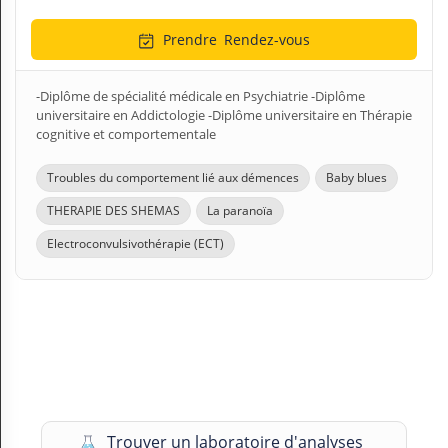
Prendre
Rendez-vous
-Diplôme de spécialité médicale en Psychiatrie -Diplôme
universitaire en Addictologie -Diplôme universitaire en Thérapie
cognitive et comportementale
Troubles du comportement lié aux démences
Baby blues
THERAPIE DES SHEMAS
La paranoïa
Electroconvulsivothérapie (ECT)
Trouver un laboratoire d'analyses