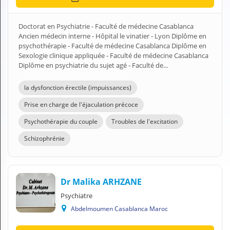
N
C
Doctorat en Psychiatrie - Faculté de médecine Casablanca
O
Ancien médecin interne - Hôpital le vinatier - Lyon Diplôme en
M
psychothérapie - Faculté de médecine Casablanca Diplôme en
P
Sexologie clinique appliquée - Faculté de médecine Casablanca
T
Diplôme en psychiatrie du sujet agé - Faculté de...
E
FR Français
la dysfonction érectile (impuissances)
Prise en charge de l'éjaculation précoce
Se connecter
Psychothérapie du couple
Troubles de l'excitation
Schizophrénie
Dr Malika ARHZANE
Psychiatre
Abdelmoumen Casablanca Maroc