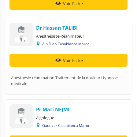
Voir Fiche
Dr Hassan TALIBI
Anesthésiste-Réanimateur
Aïn Diab Casablanca Maroc
Voir Fiche
Anesthésie-réanimation Traitement de la douleur Hypnose
médicale
Pr Mati NEJMI
Algologue
Gauthier Casablanca Maroc