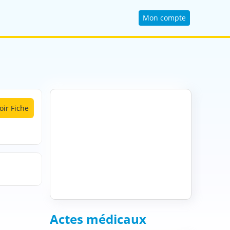
Mon compte
oir Fiche
Actes médicaux