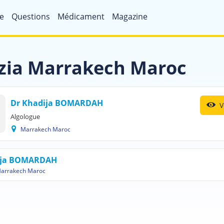
e
Questions
Médicament
Magazine
uzia Marrakech Maroc
Dr Khadija BOMARDAH
V
Algologue
Marrakech Maroc
ija BOMARDAH
arrakech Maroc