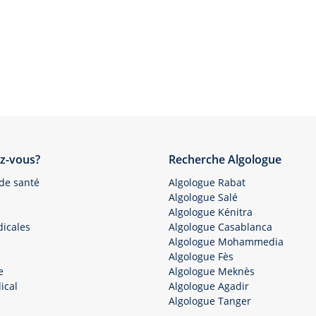
z-vous?
Recherche Algologue
 de santé
Algologue Rabat
Algologue Salé
Algologue Kénitra
icales
Algologue Casablanca
Algologue Mohammedia
Algologue Fès
e
Algologue Meknès
ical
Algologue Agadir
Algologue Tanger