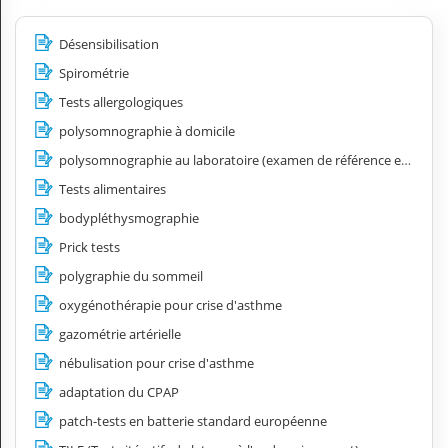
Désensibilisation
Spirométrie
Tests allergologiques
polysomnographie à domicile
polysomnographie au laboratoire (examen de référence en sommeil)
Tests alimentaires
bodypléthysmographie
Prick tests
polygraphie du sommeil
oxygénothérapie pour crise d'asthme
gazométrie artérielle
nébulisation pour crise d'asthme
adaptation du CPAP
patch-tests en batterie standard européenne