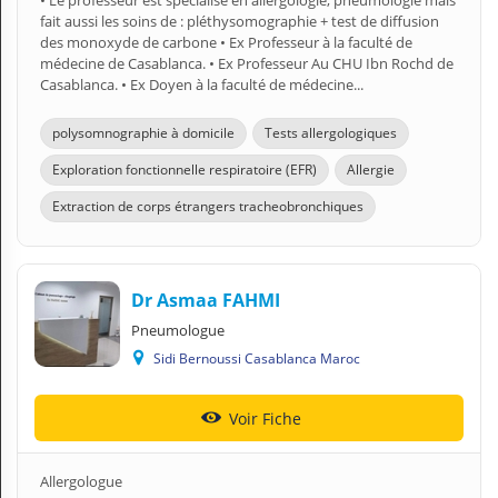
• Le professeur est spécialisé en allergologie, pneumologie mais
fait aussi les soins de : pléthysomographie + test de diffusion
des monoxyde de carbone • Ex Professeur à la faculté de
médecine de Casablanca. • Ex Professeur Au CHU Ibn Rochd de
Casablanca. • Ex Doyen à la faculté de médecine...
polysomnographie à domicile
Tests allergologiques
Exploration fonctionnelle respiratoire (EFR)
Allergie
Extraction de corps étrangers tracheobronchiques
Dr Asmaa FAHMI
Pneumologue
Sidi Bernoussi Casablanca Maroc
Voir Fiche
Allergologue