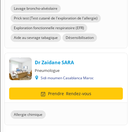
Lavage broncho-alvéolaire
Prick test (Test cutané de l'exploration de l'allergie)
Exploration fonctionnelle respiratoire (EFR)
Aide au sevrage tabagique
Désensibilisation
Dr Zaidane SARA
Pneumologue
Sidi moumen Casablanca Maroc
Prendre
Rendez-vous
Allergie chimique