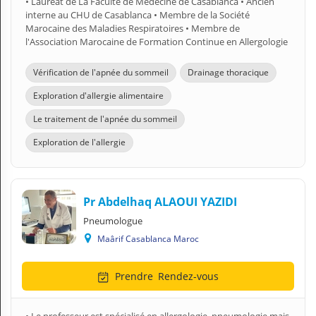
• Lauréat de La Faculté de Médecine de Casablanca • Ancien
interne au CHU de Casablanca • Membre de la Société
Marocaine des Maladies Respiratoires • Membre de
l'Association Marocaine de Formation Continue en Allergologie
Vérification de l'apnée du sommeil
Drainage thoracique
Exploration d'allergie alimentaire
Le traitement de l'apnée du sommeil
Exploration de l'allergie
Pr Abdelhaq ALAOUI YAZIDI
Pneumologue
Maârif Casablanca Maroc
Prendre
Rendez-vous