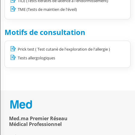
TILE (Tests itératifs de latence à l'endormissement)
TME (Tests de maintien de l'éveil)
Motifs de consultation
Prick test ( Test cutané de l'exploration de l'allergie )
Tests allergologiques
Med.ma Premier Réseau
Médical Professionnel