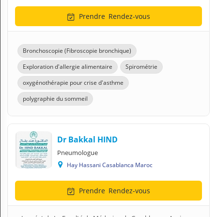
Prendre
Rendez-vous
Bronchoscopie (Fibroscopie bronchique)
Exploration d'allergie alimentaire
Spirométrie
oxygénothérapie pour crise d'asthme
polygraphie du sommeil
Dr Bakkal HIND
Pneumologue
Hay Hassani Casablanca Maroc
Prendre
Rendez-vous