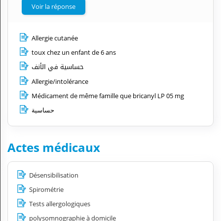
Voir la réponse
Allergie cutanée
toux chez un enfant de 6 ans
حساسية في الأنف
Allergie/intolérance
Médicament de même famille que bricanyl LP 05 mg
حساسية
Actes médicaux
Désensibilisation
Spirométrie
Tests allergologiques
polysomnographie à domicile