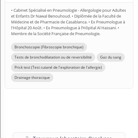
• Cabinet Spécialisé en Pneumologie - Allergologie pour Adultes
et Enfants Dr Nawal Benouhoud. • Diplômée de la Faculté de
Médecine et de Pharmacie de Casablanca. • Ex Pneumologue à
l'Hôpital 20 Août. • Ex Pneumologue à l’Hôpital Al Hassani. •
Membre de la Société Française de Pneumologie.
Bronchoscopie (Fibroscopie bronchique)
Tests de bronchodilatation ou de reversibilité
Gaz du sang
Prick test (Test cutané de l'exploration de l'allergie)
Drainage thoracique