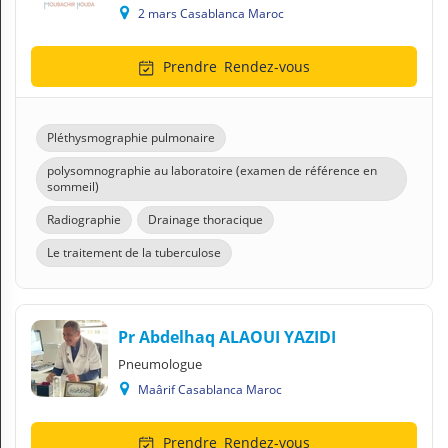
2 mars Casablanca Maroc
Prendre
Rendez-vous
Pléthysmographie pulmonaire
polysomnographie au laboratoire (examen de référence en
sommeil)
Radiographie
Drainage thoracique
Le traitement de la tuberculose
Pr Abdelhaq ALAOUI YAZIDI
Pneumologue
Maârif Casablanca Maroc
Prendre
Rendez-vous