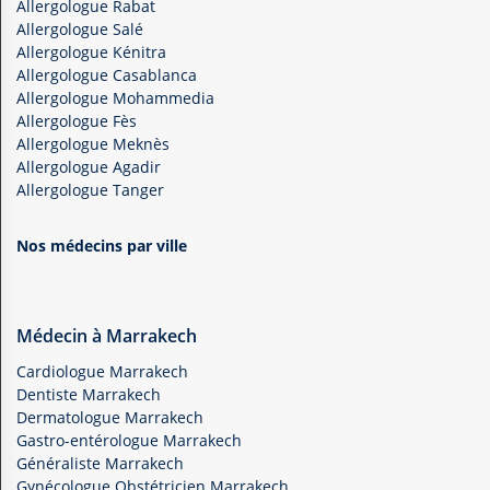
Allergologue Rabat
Allergologue Salé
Allergologue Kénitra
Allergologue Casablanca
Allergologue Mohammedia
Allergologue Fès
Allergologue Meknès
Allergologue Agadir
Allergologue Tanger
Nos médecins par ville
Médecin à Marrakech
Cardiologue Marrakech
Dentiste Marrakech
Dermatologue Marrakech
Gastro-entérologue Marrakech
Généraliste Marrakech
Gynécologue Obstétricien Marrakech