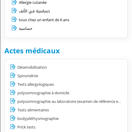
Allergie cutanée
حساسية في الأنف
toux chez un enfant de 6 ans
حساسية
Actes médicaux
Désensibilisation
Spirométrie
Tests allergologiques
polysomnographie à domicile
polysomnographie au laboratoire (examen de référence en sommeil)
Tests alimentaires
bodypléthysmographie
Prick tests