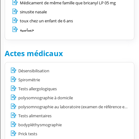
Médicament de même famille que bricanyl LP 05 mg
sinusite nasale
toux chez un enfant de 6 ans
حساسية
Actes médicaux
Désensibilisation
Spirométrie
Tests allergologiques
polysomnographie à domicile
polysomnographie au laboratoire (examen de référence en sommeil)
Tests alimentaires
bodypléthysmographie
Prick tests