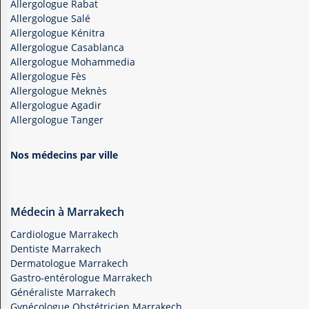
Allergologue Rabat
Allergologue Salé
Allergologue Kénitra
Allergologue Casablanca
Allergologue Mohammedia
Allergologue Fès
Allergologue Meknès
Allergologue Agadir
Allergologue Tanger
Nos médecins par ville
Médecin à Marrakech
Cardiologue Marrakech
Dentiste Marrakech
Dermatologue Marrakech
Gastro-entérologue Marrakech
Généraliste Marrakech
Gynécologue Obstétricien Marrakech