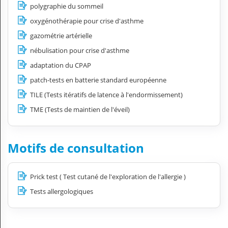
polygraphie du sommeil
oxygénothérapie pour crise d'asthme
gazométrie artérielle
nébulisation pour crise d'asthme
adaptation du CPAP
patch-tests en batterie standard européenne
TILE (Tests itératifs de latence à l'endormissement)
TME (Tests de maintien de l'éveil)
Motifs de consultation
Prick test ( Test cutané de l'exploration de l'allergie )
Tests allergologiques