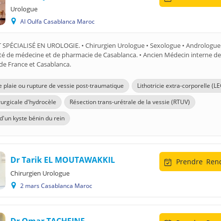
Urologue
Al Oulfa Casablanca Maroc
 SPÉCIALISÉ EN UROLOGIE. • Chirurgien Urologue • Sexologue • Andrologue 
lté de médecine et de pharmacie de Casablanca. • Ancien Médecin interne de
de France et Casablanca.
e plaie ou rupture de vessie post-traumatique
Lithotricie extra-corporelle (LE
rurgicale d'hydrocèle
Résection trans-urétrale de la vessie (RTUV)
d'un kyste bénin du rein
Dr Tarik EL MOUTAWAKKIL
Prendre
Rend
Chirurgien Urologue
2 mars Casablanca Maroc