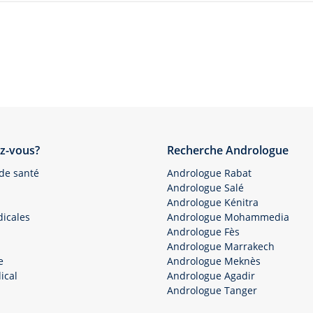
z-vous?
Recherche Andrologue
 de santé
Andrologue Rabat
Andrologue Salé
Andrologue Kénitra
icales
Andrologue Mohammedia
Andrologue Fès
Andrologue Marrakech
e
Andrologue Meknès
ical
Andrologue Agadir
Andrologue Tanger