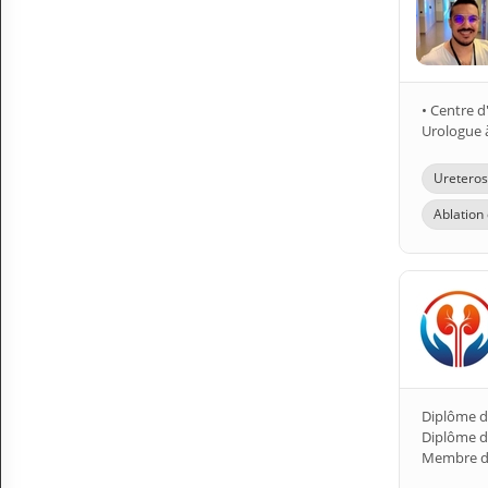
• Centre d
Urologue à
Ureteros
Ablation 
Diplôme d’
Diplôme de
Membre de