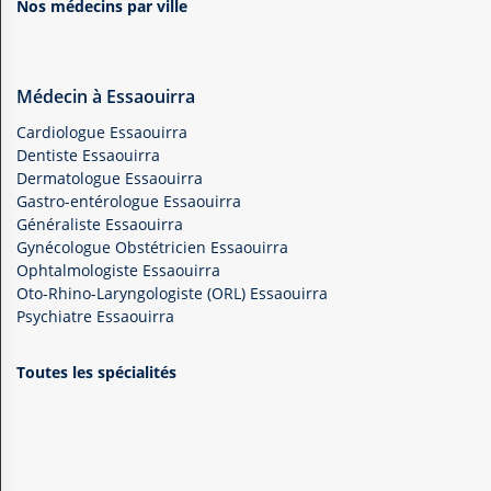
Nos médecins par ville
Médecin à Essaouirra
Cardiologue Essaouirra
Dentiste Essaouirra
Dermatologue Essaouirra
Gastro-entérologue Essaouirra
Généraliste Essaouirra
Gynécologue Obstétricien Essaouirra
Ophtalmologiste Essaouirra
Oto-Rhino-Laryngologiste (ORL) Essaouirra
Psychiatre Essaouirra
Toutes les spécialités