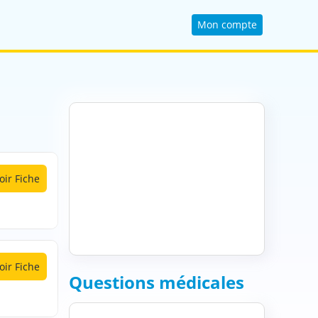
Mon compte
oir Fiche
oir Fiche
Questions médicales