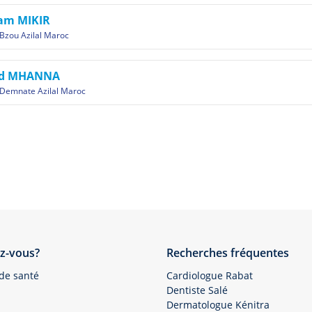
sam MIKIR
Bzou Azilal Maroc
id MHANNA
Demnate Azilal Maroc
z-vous?
Recherches fréquentes
 de santé
Cardiologue Rabat
Dentiste Salé
Dermatologue Kénitra