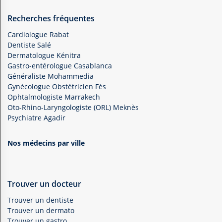
Recherches fréquentes
Cardiologue Rabat
Dentiste Salé
Dermatologue Kénitra
Gastro-entérologue Casablanca
Généraliste Mohammedia
Gynécologue Obstétricien Fès
Ophtalmologiste Marrakech
Oto-Rhino-Laryngologiste (ORL) Meknès
Psychiatre Agadir
Nos médecins par ville
Trouver un docteur
Trouver un dentiste
Trouver un dermato
Trouver un gastro