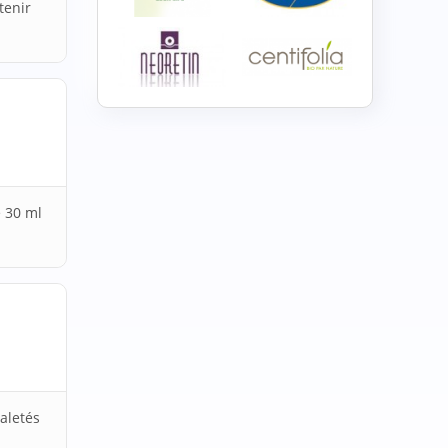
tenir
 30 ml
aletés