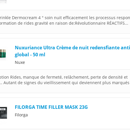
rinkle Dermocream 4 ° soin nuit efficacement les processus respo
formation de rides gravité en raison de:Révolutionnaire RÉACTIFS...
Nuxuriance Ultra Crème de nuit redensfiante ant
global - 50 ml
Nuxe
ption Rides, manque de fermeté, relâchement, perte de densité et
t… Autant de signes du vieillissement qui deviennent plus marqués 
FILORGA TIME FILLER MASK 23G
Filorga