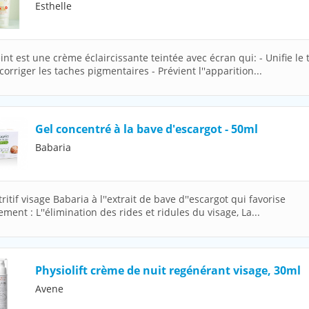
Esthelle
int est une crème éclaircissante teintée avec écran qui: - Unifie le t
corriger les taches pigmentaires - Prévient l''apparition...
Gel concentré à la bave d'escargot - 50ml
Babaria
ritif visage Babaria à l''extrait de bave d''escargot qui favorise
ement : L''élimination des rides et ridules du visage, La...
Physiolift crème de nuit regénérant visage, 30ml
Avene