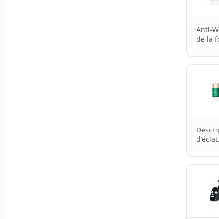
Anti-W
de la 
Descri
d’écla