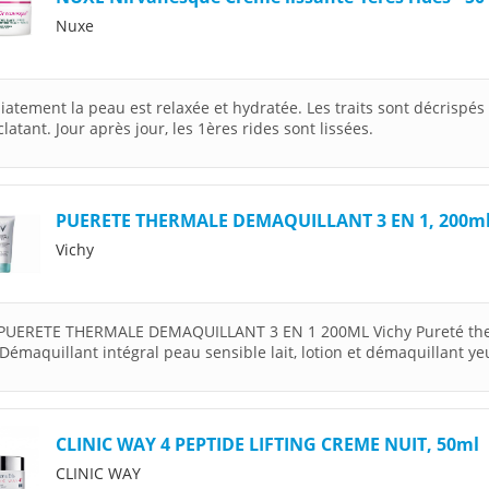
Nuxe
atement la peau est relaxée et hydratée. Les traits sont décrispés 
clatant. Jour après jour, les 1ères rides sont lissées.
PUERETE THERMALE DEMAQUILLANT 3 EN 1, 200m
Vichy
PUERETE THERMALE DEMAQUILLANT 3 EN 1 200ML Vichy Pureté th
Démaquillant intégral peau sensible lait, lotion et démaquillant yeu
CLINIC WAY 4 PEPTIDE LIFTING CREME NUIT, 50ml
CLINIC WAY