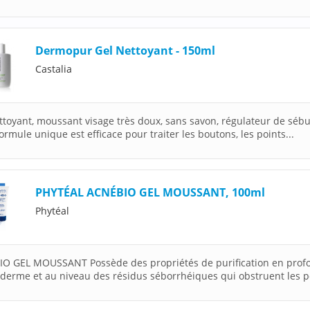
Dermopur Gel Nettoyant - 150ml
Castalia
ttoyant, moussant visage très doux, sans savon, régulateur de séb
ormule unique est efficace pour traiter les boutons, les points...
PHYTÉAL ACNÉBIO GEL MOUSSANT, 100ml
Phytéal
O GEL MOUSSANT Possède des propriétés de purification en prof
iderme et au niveau des résidus séborrhéiques qui obstruent les po