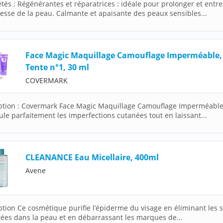
étés : Régénérantes et réparatrices : idéale pour prolonger et entre
nesse de la peau. Calmante et apaisante des peaux sensibles...
Face Magic Maquillage Camouflage Imperméable,
Tente n°1, 30 ml
COVERMARK
ption : Covermark Face Magic Maquillage Camouflage Imperméable
ule parfaitement les imperfections cutanées tout en laissant...
CLEANANCE Eau Micellaire, 400ml
Avene
ption Ce cosmétique purifie l’épiderme du visage en éliminant les s
tées dans la peau et en débarrassant les marques de...