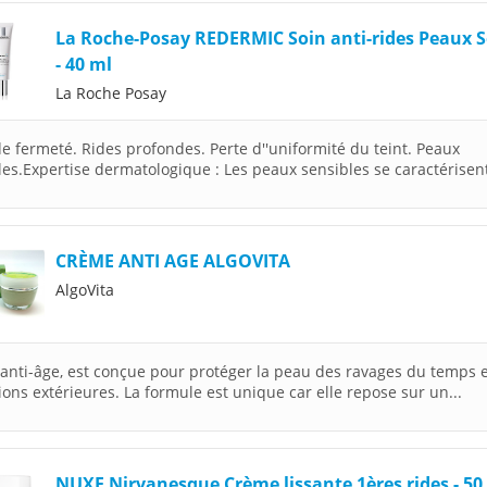
La Roche-Posay REDERMIC Soin anti-rides Peaux 
- 40 ml
La Roche Posay
de fermeté. Rides profondes. Perte d''uniformité du teint. Peaux
les.Expertise dermatologique : Les peaux sensibles se caractérisent
CRÈME ANTI AGE ALGOVITA
AlgoVita
anti-âge, est conçue pour protéger la peau des ravages du temps 
ions extérieures. La formule est unique car elle repose sur un...
NUXE Nirvanesque Crème lissante 1ères rides - 50