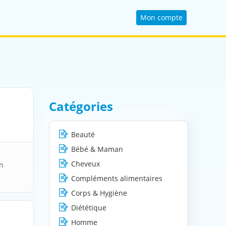
Mon compte
Catégories
Beauté
Bébé & Maman
Cheveux
on
Compléments alimentaires
Corps & Hygiène
Diététique
Homme