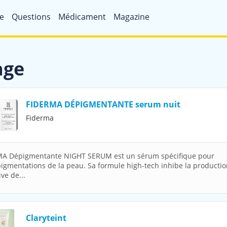
e
Questions
Médicament
Magazine
age
FIDERMA DÉPIGMENTANTE serum nuit
Fiderma
A Dépigmentante NIGHT SERUM est un sérum spécifique pour
igmentations de la peau. Sa formule high-tech inhibe la producti
ve de...
Claryteint